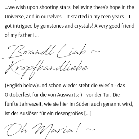
…we wish upon shooting stars, believing there`s hope in the
Universe, and in ourselves… It started in my teen years – I
got intrigued by gemstones and crystals! A very good friend
of my father […]
Boandl Liab ~
Kropfbandliebe
(English below)Und schon wieder steht die Wies`n - das
Oktoberfest für die von Auswärts;-) - vor der Tür. Die
fünfte Jahreszeit, wie sie hier im Süden auch genannt wird,
ist der Auslöser für ein riesengroßes [...]
Oh Maria! ~