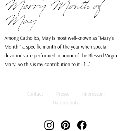
Merry Month of
May
Among Catholics, May is most well-known as “Mary’s
Month,” a specific month of the year when special
devotions are performed in honor of the Blessed Virgin
Mary. So this is my contribution to it - [...]
Contact
Presse
Impressum
Datenschutz