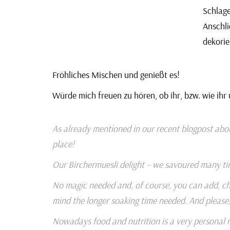
Schlage
Anschli
dekorie
Fröhliches Mischen und genießt es!
Würde mich freuen zu hören, ob ihr, bzw. wie ihr 
As already mentioned in our
recent blogpost
abou
place!
Our Birchermuesli delight – we savoured many time
No magic needed and, of course, you can add, chan
mind the longer soaking time needed. And please
Nowadays food and nutrition is a very personal ma