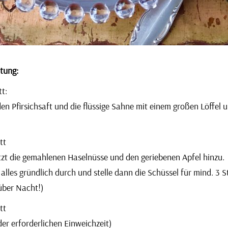
tung:
tt:
en Pfirsichsaft und die flüssige Sahne mit einem großen Löffel un
tt
tzt die gemahlenen Haselnüsse und den geriebenen Apfel hinzu.
alles gründlich durch und stelle dann die Schüssel für mind. 3
über Nacht!)
tt
er erforderlichen Einweichzeit)