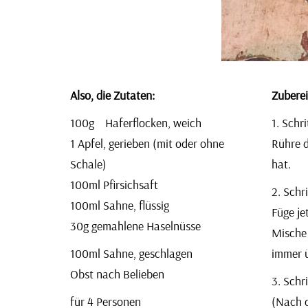
Also, die Zutaten:
Zuberei
100g Haferflocken, weich
1. Schri
1 Apfel, gerieben (mit oder ohne
Rühre d
Schale)
hat.
100ml Pfirsichsaft
2. Schri
100ml Sahne, flüssig
Füge je
30g gemahlene Haselnüsse
Mische 
100ml Sahne, geschlagen
immer 
Obst nach Belieben
3. Schri
für 4 Personen
(Nach d