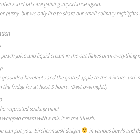
proteins and fats are gaining importance again.
or pushy, but we only like to share our small culinary highlights
tion
p
e peach juice and liquid cream in the oat flakes until everything i
p
 grounded hazelnuts and the grated apple to the mixture and m
n the fridge for at least 3 hours. (Best overnight!)
p
the requested soaking time!
 whipped cream with a mix it in the Muesli.
u can put your Birchermuesli delight
in various bowls and dec