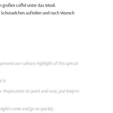
 großen Löffel unter das Müsli.
 Schüsselchen aufteilen und nach Wunsch
resent our culinary highlight of this special
 it.
 Preparation ist quick and easy, just keep in
insights come and go so quickly…