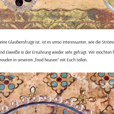
eine Glaubensfrage ist, ist es umso interessanter, wie die St
te und Eiweiße in der Ernährung wieder sehr gefragt. Wir möcht
reuden in unserem „food heaven“ mit Euch teilen.