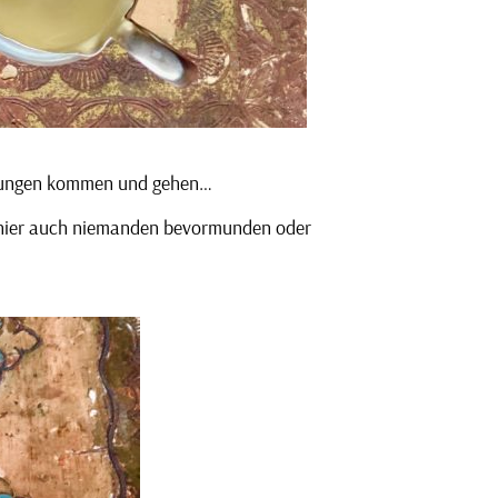
römungen kommen und gehen…
en hier auch niemanden bevormunden oder