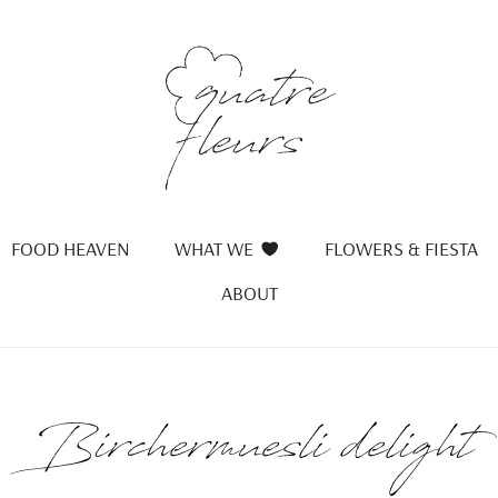
FOOD HEAVEN
WHAT WE
FLOWERS & FIESTA
ABOUT
Birchermuesli delight