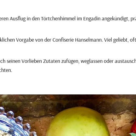
ren Ausflug in den Törtchenhimmel im Engadin angekündigt, präs
cklichen Vorgabe von der
Confiserie Hanselmann
. Viel geliebt, 
ch seinen Vorlieben Zutaten zufügen, weglassen oder austauschen
chten.