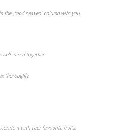
 in the „food heaven“ column with you.
s well mixed together.
ix thoroughly.
orate it with your favourite fruits.