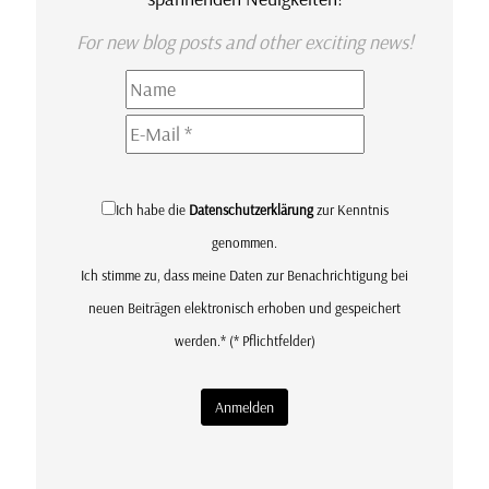
For new blog posts and other exciting news!
Ich habe die
Datenschutzerklärung
zur Kenntnis
genommen.
Ich stimme zu, dass meine Daten zur Benachrichtigung bei
neuen Beiträgen elektronisch erhoben und gespeichert
werden.*
(* Pflichtfelder)