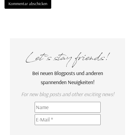
Let`s stay friends!
Bei neuen Blogposts und anderen
spannenden Neuigkeiten!
For new blog posts and other exciting news!