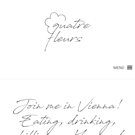
MENÜ
Join me in Vienna!
Eating, drinking,