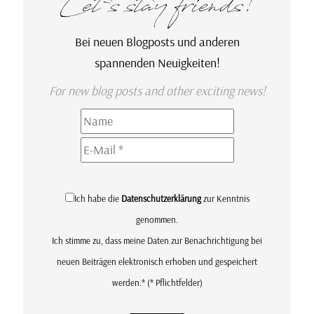
Let`s stay friends!
Bei neuen Blogposts und anderen
spannenden Neuigkeiten!
For new blog posts and other exciting news!
Ich habe die
Datenschutzerklärung
zur Kenntnis
genommen.
Ich stimme zu, dass meine Daten zur Benachrichtigung bei
neuen Beiträgen elektronisch erhoben und gespeichert
werden.*
(* Pflichtfelder)