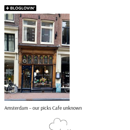
Amsterdam – our picks Cafe unknown