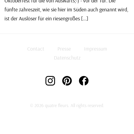
Oktoberfest für die von Auswärts;-) - vor der Tür. Die
fünfte Jahreszeit, wie sie hier im Süden auch genannt wird,
ist der Auslöser für ein riesengroßes [...]
Contact
Presse
Impressum
Datenschutz
© 2026 quatre fleurs. All rights reserved.